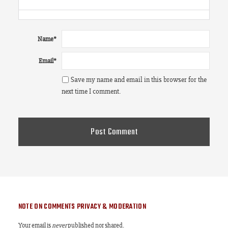
Name
*
Email
*
Save my name and email in this browser for the
next time I comment.
NOTE ON COMMENTS PRIVACY & MODERATION
Your email is
never
published nor shared.