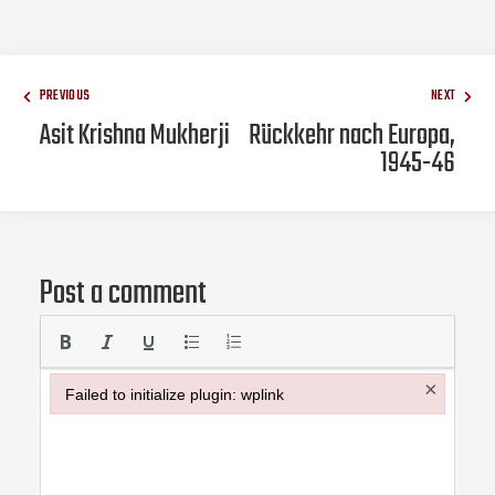
PREVIOUS
NEXT
Asit Krishna Mukherji
Rückkehr nach Europa,
1945-46
Post a comment
×
Failed to initialize plugin: wplink
Failed to initialize plugin: wplink