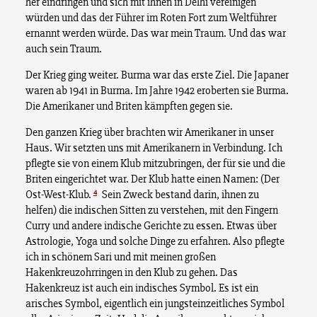
her eindringen und sich mit ihnen in Delhi vereinigen
würden und das der Führer im Roten Fort zum Weltführer
ernannt werden würde. Das war mein Traum. Und das war
auch sein Traum.
Der Krieg ging weiter. Burma war das erste Ziel. Die Japaner
waren ab 1941 in Burma. Im Jahre 1942 eroberten sie Burma.
Die Amerikaner und Briten kämpften gegen sie.
Den ganzen Krieg über brachten wir Amerikaner in unser
Haus. Wir setzten uns mit Amerikanern in Verbindung. Ich
pflegte sie von einem Klub mitzubringen, der für sie und die
Briten eingerichtet war. Der Klub hatte einen Namen: (Der
4
Ost-West-Klub.
Sein Zweck bestand darin, ihnen zu
helfen) die indischen Sitten zu verstehen, mit den Fingern
Curry und andere indische Gerichte zu essen. Etwas über
Astrologie, Yoga und solche Dinge zu erfahren. Also pflegte
ich in schönem Sari und mit meinen großen
Hakenkreuzohrringen in den Klub zu gehen. Das
Hakenkreuz ist auch ein indisches Symbol. Es ist ein
arisches Symbol, eigentlich ein jungsteinzeitliches Symbol