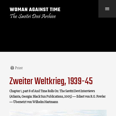
Print
Zweiter Weltkrieg, 1939-45
Chapter 1, part 8 of And Time Rolls On: The Savitri Devi Interviews
(Atlanta, Georgia: Black Sun Publications, 2005) — Ediert von R.G. Fowler
— Übersetzt von Wilhelm Hartmann