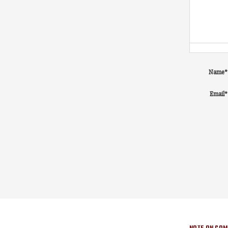
Name
*
Email
*