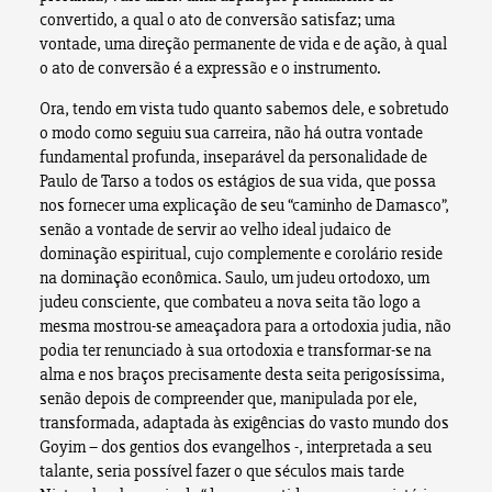
convertido, a qual o ato de conversão satisfaz; uma
vontade, uma direção permanente de vida e de ação, à qual
o ato de conversão é a expressão e o instrumento.
Ora, tendo em vista tudo quanto sabemos dele, e sobretudo
o modo como seguiu sua carreira, não há outra vontade
fundamental profunda, inseparável da personalidade de
Paulo de Tarso a todos os estágios de sua vida, que possa
nos fornecer uma explicação de seu “caminho de Damasco”,
senão a vontade de servir ao velho ideal judaico de
dominação espiritual, cujo complemente e corolário reside
na dominação econômica. Saulo, um judeu ortodoxo, um
judeu consciente, que combateu a nova seita tão logo a
mesma mostrou-se ameaçadora para a ortodoxia judia, não
podia ter renunciado à sua ortodoxia e transformar-se na
alma e nos braços precisamente desta seita perigosíssima,
senão depois de compreender que, manipulada por ele,
transformada, adaptada às exigências do vasto mundo dos
Goyim – dos gentios dos evangelhos -, interpretada a seu
talante, seria possível fazer o que séculos mais tarde