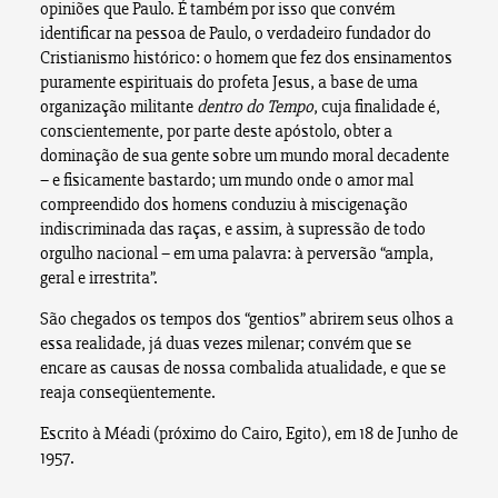
opiniões que Paulo. É também por isso que convém
identificar na pessoa de Paulo, o verdadeiro fundador do
Cristianismo histórico: o homem que fez dos ensinamentos
puramente espirituais do profeta Jesus, a base de uma
organização militante
dentro do Tempo
, cuja finalidade é,
conscientemente, por parte deste apóstolo, obter a
dominação de sua gente sobre um mundo moral decadente
– e fisicamente bastardo; um mundo onde o amor mal
compreendido dos homens conduziu à miscigenação
indiscriminada das raças, e assim, à supressão de todo
orgulho nacional – em uma palavra: à perversão “ampla,
geral e irrestrita”.
São chegados os tempos dos “gentios” abrirem seus olhos a
essa realidade, já duas vezes milenar; convém que se
encare as causas de nossa combalida atualidade, e que se
reaja conseqüentemente.
Escrito à Méadi (próximo do Cairo, Egito), em 18 de Junho de
1957.