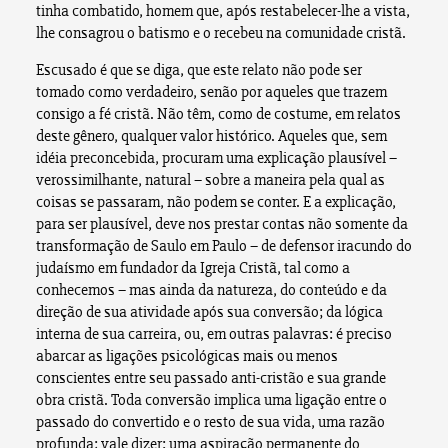
tinha combatido, homem que, após restabelecer-lhe a vista,
lhe consagrou o batismo e o recebeu na comunidade cristã.
Escusado é que se diga, que este relato não pode ser
tomado como verdadeiro, senão por aqueles que trazem
consigo a fé cristã. Não têm, como de costume, em relatos
deste gênero, qualquer valor histórico. Aqueles que, sem
idéia preconcebida, procuram uma explicação plausível –
verossimilhante, natural – sobre a maneira pela qual as
coisas se passaram, não podem se conter. E a explicação,
para ser plausível, deve nos prestar contas não somente da
transformação de Saulo em Paulo – de defensor iracundo do
judaísmo em fundador da Igreja Cristã, tal como a
conhecemos – mas ainda da natureza, do conteúdo e da
direção de sua atividade após sua conversão; da lógica
interna de sua carreira, ou, em outras palavras: é preciso
abarcar as ligações psicológicas mais ou menos
conscientes entre seu passado anti-cristão e sua grande
obra cristã. Toda conversão implica uma ligação entre o
passado do convertido e o resto de sua vida, uma razão
profunda; vale dizer: uma aspiração permanente do