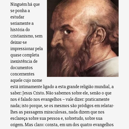
Ninguém há que
se ponha a
estudar
seriamente a
história do
cristianismo, sem
deixar-se
impressionar pela
quase completa
inexistência de
documentos
concernentes
aquele cujo nome
está intimamente ligado a esta grande religião mundial, a
saber: Jesus Cristo. Não sabemos sobre ele, senão o que
nos é falado nos evangelhos – vale dizer: praticamente
nada; isto porque, se os mesmos são pródigos em relatar-
lhes as passagens miraculosas, nada dizem que nos
esclareça sobre sua pessoa e, sobretudo, sobre sua
origem.
Mas claro: consta, em um dos quatro evangelhos