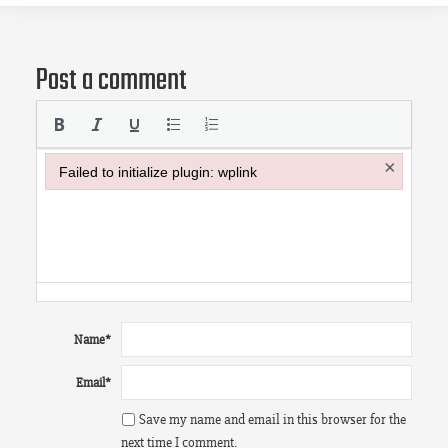
Post a comment
×
Failed to initialize plugin: wplink
Failed to initialize plugin: wplink
Name
*
Email
*
Save my name and email in this browser for the
next time I comment.